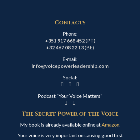
Contacts
Phone:
+351 917 668 452
(PT)
+32 467 08 22 13
(BE)
E-mail:
info@voicepowerleadership.com
Social:
Podcast “Your Voice Matters”
The Secret Power of the Voice
My book is already available online at
Amazon
.
Your voice is very important on causing good first