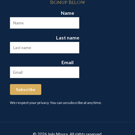
Signup Below
Name
Last name
Email
Subscribe
We respect your privacy. You can unsubscribe at any time.
© 2026 Inês Moura. All rights reserved.