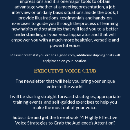
impressions and it is one major tools to obtain
advantage whether at a meeting presentation, a job
interview or on daily basis situations.Inside the book, I
provide illustrations, testimonials and hands-on
exercises to guide you through the process of learning
new habits and strategies that will lead you to a better
understanding of your vocal apparatus and that will
empower you with a much more healthier, versatile and
powerful voice.
Please note that if you order a signed copy, additional shipping costs will
apply based on your location.
Executive Voice Club
The newsletter that will help you bring your unique
voice to the world.
I will be sharing straight forward strategies, appropriate
training events, and self-guided exercises to help you
make the most out of your voice.
Subscribe and get the free ebook “4 Highly Effective
Voice Strategies to Grab the Audience’s Attention”.