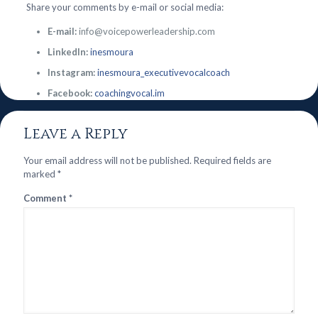
Share your comments by e-mail or social media:
E-mail:
info@voicepowerleadership.com
LinkedIn:
inesmoura
Instagram:
inesmoura_executivevocalcoach
Facebook:
coachingvocal.im
Leave a Reply
Your email address will not be published.
Required fields are
marked
*
Comment
*