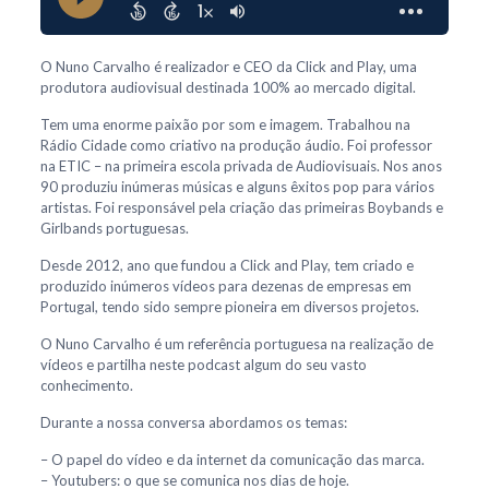
O Nuno Carvalho é realizador e CEO da Click and Play, uma
produtora audiovisual destinada 100% ao mercado digital.
Tem uma enorme paixão por som e imagem. Trabalhou na
Rádio Cidade como criativo na produção áudio. Foi professor
na ETIC – na primeira escola privada de Audiovisuais. Nos anos
90 produziu inúmeras músicas e alguns êxitos pop para vários
artistas. Foi responsável pela criação das primeiras Boybands e
Girlbands portuguesas.
Desde 2012, ano que fundou a Click and Play, tem criado e
produzido inúmeros vídeos para dezenas de empresas em
Portugal, tendo sido sempre pioneira em diversos projetos.
O Nuno Carvalho é um referência portuguesa na realização de
vídeos e partilha neste podcast algum do seu vasto
conhecimento.
Durante a nossa conversa abordamos os temas:
– O papel do vídeo e da internet da comunicação das marca.
– Youtubers: o que se comunica nos dias de hoje.