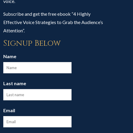
voice.
Subscribe and get the free ebook “4 Highly
Effective Voice Strategies to Grab the Audience’s
Attention”.
Signup Below
Name
Last name
Email