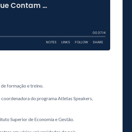
de formação e treino.
 coordenadora do programa Atletas Speakers,
tuto Superior de Economia e Gestão.
tras em várias universidades do país.