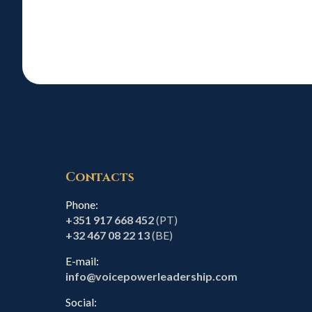
Contacts
Phone:
+351 917 668 452
(PT)
+32 467 08 22 13
(BE)
E-mail:
info@voicepowerleadership.com
Social: