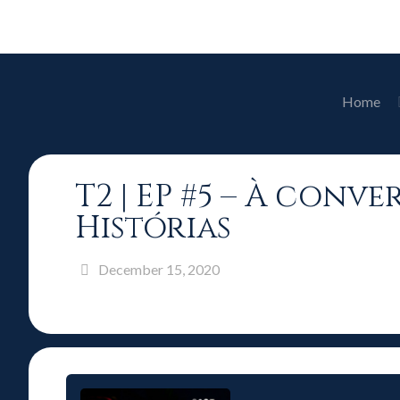
Home
T2 | EP #5 – À con
Histórias
December 15, 2020