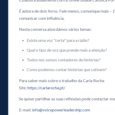
É autora de dois livros: Fale menos, comunique mais – 1
comunicar com influência.
Nesta conversa abordámos vários temas:
Existe uma voz "certa" para a rádio?
Qual o tipo de voz que prende mais a atenção?
Todos nós somos contadores de histórias?
Como podemos contar histórias que cativem?
Para saber mais sobre o trabalho da Carla Rocha
Site:
https://carlarocha.pt/
Se quiser partilhar as suas reflexões pode contactar-me
E-mail:
info@voicepowerleadership.com