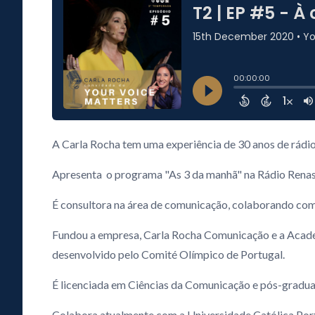
A Carla Rocha tem uma experiência de 30 anos de rádio
Apresenta o programa "As 3 da manhã" na Rádio Renas
É consultora na área de comunicação, colaborando com
Fundou a empresa, Carla Rocha Comunicação e a Acad
desenvolvido pelo Comité Olímpico de Portugal.
É licenciada em Ciências da Comunicação e pós-gradu
Colabora atualmente com a Universidade Católica Port