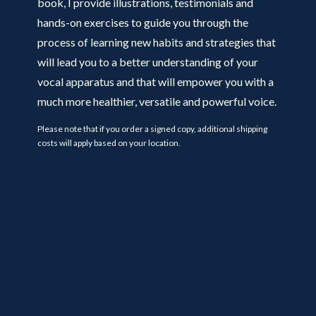
book, I provide illustrations, testimonials and
hands-on exercises to guide you through the
process of learning new habits and strategies that
will lead you to a better understanding of your
vocal apparatus and that will empower you with a
much more healthier, versatile and powerful voice.
Please note that if you order a signed copy, additional shipping
costs will apply based on your location.