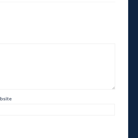
bsite