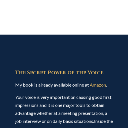
The Secret Power of the Voice
My book is already available online at
Amazon
.
Your voice is very important on causing good first
impressions and it is one major tools to obtain
advantage whether at a meeting presentation, a
job interview or on daily basis situations.Inside the