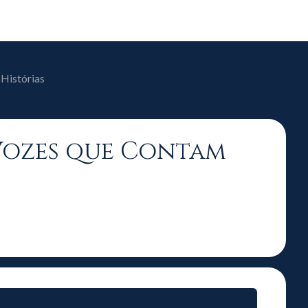
Histórias
 Vozes que Contam