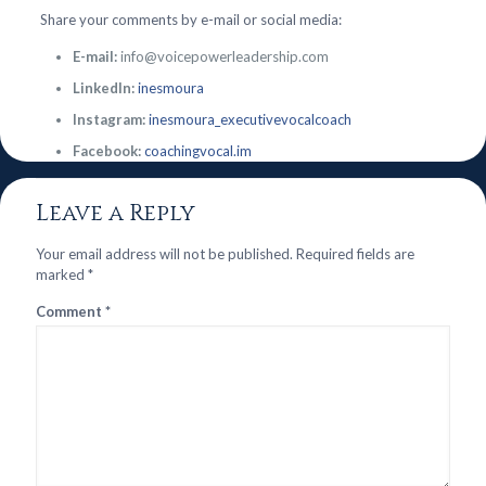
Share your comments by e-mail or social media:
E-mail:
info@voicepowerleadership.com
LinkedIn:
inesmoura
Instagram:
inesmoura_executivevocalcoach
Facebook:
coachingvocal.im
Leave a Reply
Your email address will not be published.
Required fields are
marked
*
Comment
*