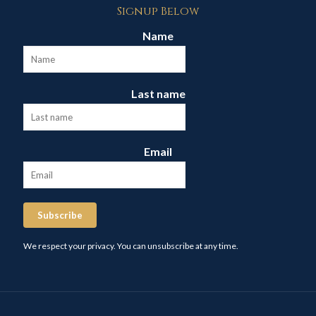
Signup Below
Name
Last name
Email
Subscribe
We respect your privacy. You can unsubscribe at any time.