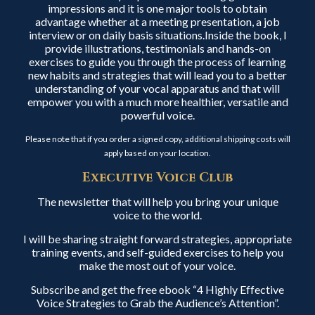
impressions and it is one major tools to obtain
advantage whether at a meeting presentation, a job
interview or on daily basis situations.Inside the book, I
provide illustrations, testimonials and hands-on
exercises to guide you through the process of learning
new habits and strategies that will lead you to a better
understanding of your vocal apparatus and that will
empower you with a much more healthier, versatile and
powerful voice.
Please note that if you order a signed copy, additional shipping costs will
apply based on your location.
Executive Voice Club
The newsletter that will help you bring your unique
voice to the world.
I will be sharing straight forward strategies, appropriate
training events, and self-guided exercises to help you
make the most out of your voice.
Subscribe and get the free ebook “4 Highly Effective
Voice Strategies to Grab the Audience’s Attention”.