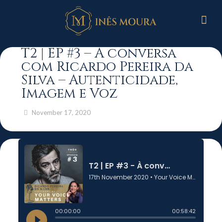
T2 | EP #3 – À conversa
com Ricardo Pereira da
Silva – Autenticidade,
Imagem e Voz
November 17, 2020