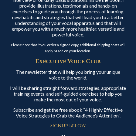
provide illustrations, testimonials and hands-on
exercises to guide you through the process of learning
new habits and strategies that will lead you to a better
understanding of your vocal apparatus and that will
empower you with a much more healthier, versatile and
powerful voice.
Please note that if you order a signed copy, additional shipping costs will
apply based on your location.
Executive Voice Club
The newsletter that will help you bring your unique
voice to the world.
I will be sharing straight forward strategies, appropriate
training events, and self-guided exercises to help you
make the most out of your voice.
Subscribe and get the free ebook “4 Highly Effective
Voice Strategies to Grab the Audience’s Attention”.
Signup Below