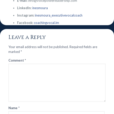
E-mail:
info@voicepowerleadership.com
LinkedIn:
inesmoura
Instagram:
inesmoura_executivevocalcoach
Facebook:
coachingvocal.im
Leave a Reply
Your email address will not be published.
Required fields are
marked
*
Comment
*
Name
*