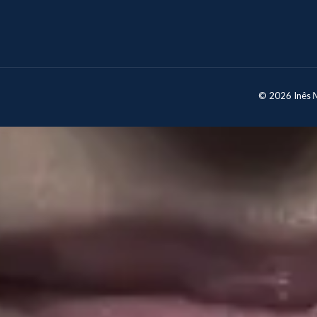
© 2026 Inês Mo