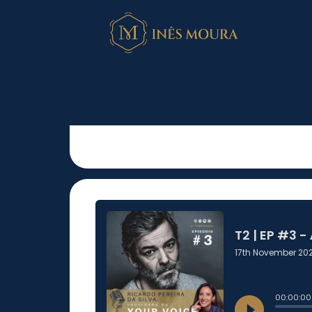
T2 | EP #3 – À 
Pereira da Silva
Imagem e Voz
November 17, 2020