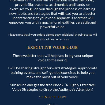
provide illustrations, testimonials and hands-on
exercises to guide you through the process of learning
new habits and strategies that will lead you to a better
understanding of your vocal apparatus and that will
empower you with a much more healthier, versatile and
powerful voice.
Please note that if you order a signed copy, additional shipping costs will
apply based on your location.
Executive Voice Club
The newsletter that will help you bring your unique
voice to the world.
I will be sharing straight forward strategies, appropriate
training events, and self-guided exercises to help you
make the most out of your voice.
Subscribe and get the free ebook “4 Highly Effective
Voice Strategies to Grab the Audience’s Attention”.
Signup Below