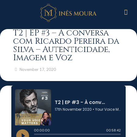
T2 | EP #3 – À conversa
com Ricardo Pereira da
Silva – Autenticidade,
Imagem e Voz
November 17, 2020