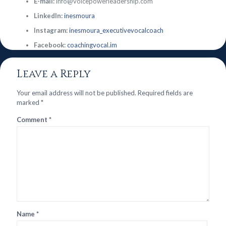
E-mail:
info@voicepowerleadership.com
LinkedIn:
inesmoura
Instagram:
inesmoura_executivevocalcoach
Facebook:
coachingvocal.im
Leave a Reply
Your email address will not be published.
Required fields are
marked
*
Comment
*
Name
*